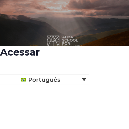
Acessar
Português