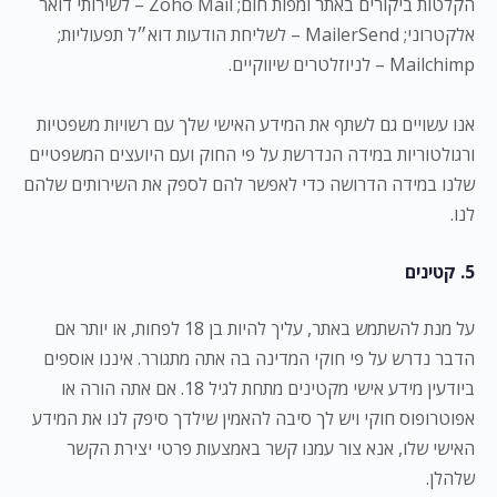
הקלטות ביקורים באתר ומפות חום; Zoho Mail – לשירותי דואר
אלקטרוני; MailerSend – לשליחת הודעות דוא״ל תפעוליות;
Mailchimp – לניוזלטרים שיווקיים.
אנו עשויים גם לשתף את המידע האישי שלך עם רשויות משפטיות
ורגולטוריות במידה הנדרשת על פי החוק ועם היועצים המשפטיים
שלנו במידה הדרושה כדי לאפשר להם לספק את השירותים שלהם
לנו.
5. קטינים
על מנת להשתמש באתר, עליך להיות בן 18 לפחות, או יותר אם
הדבר נדרש על פי חוקי המדינה בה אתה מתגורר. איננו אוספים
ביודעין מידע אישי מקטינים מתחת לגיל 18. אם אתה הורה או
אפוטרופוס חוקי ויש לך סיבה להאמין שילדך סיפק לנו את המידע
האישי שלו, אנא צור עמנו קשר באמצעות פרטי יצירת הקשר
שלהלן.