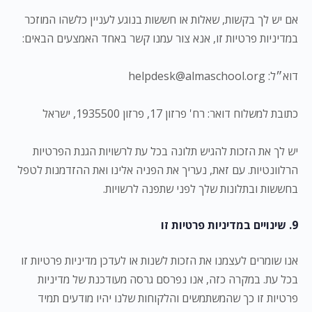
אם יש לך בקשות, שאלות או חששות בנוגע לעניין כלשהו המוזכר
במדיניות פרטיות זו, אנא צור עמנו קשר באחד האמצעים הבאים:
דוא״ל:
helpdesk@almaschool.org
כתובת למשלוח דואר: רח' פרזון 17, פרזון 1935500, ישראל
יש לך את הזכות להגיש תלונה בכל עת לרשויות הגנת הפרטיות
הרלוונטיות. עם זאת, נעריך את הפניה אלינו ואת ההזדמנות לטפל
בחששות ובתלונות שלך לפני שתפנה לרשויות.
9. שינויים במדיניות פרטיות זו
אנו שומרים לעצמנו את הזכות לשנות או לעדכן מדיניות פרטיות זו
בכל עת. במקרה כזה, אנו נפרסם גרסה מעודכנת של מדיניות
פרטיות זו כך שהמשתמשים והלקוחות שלנו יהיו מודעים תמיד