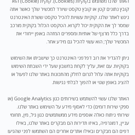
האתר שלנו משתמש בקוקיות (Cookies). קוקית (Cookie) הוא
קובץ נתונים קטן או קובץ טקסט שיורד למכשיר שלך כאשר אתה
ניגש לאתר שלנו. קוקיות עשויות להכיל טקסט ששרת האינטרנט
שמסר לך את הקוקית יכול לקרוא. הטקסט הכלול בקוקית מורכב
בדרך כלל מרצף של אותיות ומספרים המזהה באופן ייחודי את
המכשיר שלך; הוא עשוי להכיל גם מידע אחר.
ניתן להגדיר את רוב דפדפני האינטרנט כך שישביתו את השימוש
בקוקיות. עם זאת, עליך לקחת בחשבון שעל ידי השבתת השימוש
בקוקיות אתה עלול לגרום לחלק מהתכונות באתר שלנו לפעול או
להציג באופן שגוי או להפוך לבלתי נגישות.
האתר שלנו עשוי להשתמש בשירותים כגון Google Analytics (או
ספקי שירות דומים) כדי לאסוף מידע על השימוש באתר שלנו.
שירותי ניתוח כאלה אוספים מידע ממשתמשים כגון גיל, מין, תחומי
עניין, דמוגרפיה, באיזו תדירות הם מבקרים באתר שלנו, באילו
דפים הם מבקרים ובאילו אתרים אחרים הם השתמשו לפני שהגיעו