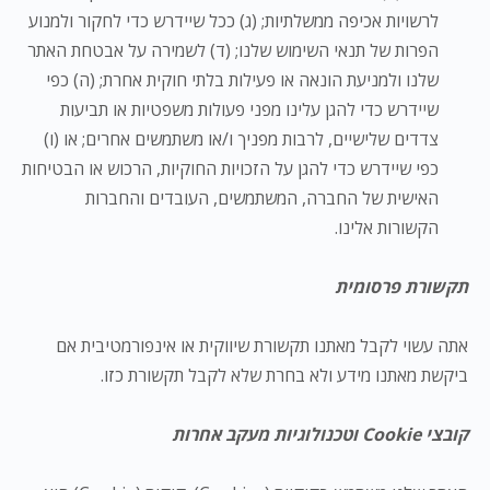
לרשויות אכיפה ממשלתיות; (ג) ככל שיידרש כדי לחקור ולמנוע
הפרות של תנאי השימוש שלנו; (ד) לשמירה על אבטחת האתר
שלנו ולמניעת הונאה או פעילות בלתי חוקית אחרת; (ה) כפי
שיידרש כדי להגן עלינו מפני פעולות משפטיות או תביעות
צדדים שלישיים, לרבות מפניך ו/או משתמשים אחרים; או (ו)
כפי שיידרש כדי להגן על הזכויות החוקיות, הרכוש או הבטיחות
האישית של החברה, המשתמשים, העובדים והחברות
הקשורות אלינו.
תקשורת פרסומית
אתה עשוי לקבל מאתנו תקשורת שיווקית או אינפורמטיבית אם
ביקשת מאתנו מידע ולא בחרת שלא לקבל תקשורת כזו.
קובצי Cookie וטכנולוגיות מעקב אחרות