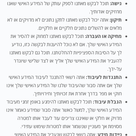
גישה:
תוכל לבקש מאתנו לספק עותק של המידע האישי שאנו
מחזיקים אודותיך.
תיקון:
אתה יכול לבקש מאתנו לתקן נתונים לא מדויקים או לא
מלאים או להשלים נתונים חלקיים או חלקיים.
מחיקה או העברה:
תוכל לבקש מאתנו למחוק או להסיר את
המידע האישי שלך. אם לא נוכל להיענות לבקשה כזו, נודיע
לך על הסיבות הספציפיות להחלטתנו. תוכל גם לבקש מאתנו
להעביר את המידע האישי שלך אליך או לצד שלישי שיוגדר
על-ידך.
התנגדות לעיבוד:
אתה רשאי להתנגד לעיבוד המידע האישי
שלך אם אתה סבור שהעיבוד שלנו של המידע האישי שלך אינו
חוקי או מפר בדרך אחרת את זכויותיך וחירויותיך.
הגבלת עיבוד:
תוכל לבקש מאתנו להימנע באופן זמני מעיבוד
המידע האישי שלך, למשל כאשר אתה סבור שמידע כאמור אינו
מדויק או חלקי או שאיננו צריכים עוד לעבד אותו למטרה
מסוימת אך מעוניין שנשמור אותו למטרות שימוש עתידי.
ניידות מידע
: אתה רשאי לבקש שנעביר את המידע האישי