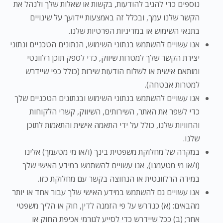
נוספים כדי להגיב להודעות, בקשות או שאלות שלך ולנהל את
הקשר שלנו עמך, ובכלל זה באמצעות יידועך על שינויים
בתנאי השימוש או במדיניות הפרטיות שלנו.
אנו עשויים להשתמש בנתוני השימוש, הנתונים הטכניים ונתוני
יצירת הקשר שלך למטרות שיווק, כדי לספק תוכן רלוונטי
ומותאם אישית או לשלוח הודעות שירות (כולל כפי שיידרש
למטרות אבטחה).
אנו עשויים להשתמש בנתוני השימוש ובנתונים הטכניים שלך
כדי לשפר את האתר, השירותים, השיווק, קשרי הלקוחות
והחוויות שלנו, כולל על ידי התאמה אישית והתאמות לתוכן
שלנו.
במקרה של מחלוקת משפטית בינך (ו/או מי מטעמך) אלינו
(ו/או מי מטעמנו), אנו עשויים להשתמש במידע האישי שלך
במידה הרלוונטית או הנחוצה בקשר עם מחלוקת כזו.
אנו עשויים גם להשתמש במידע האישי שלך עבור אחד או יותר
מהבאים: (א) כנדרש על פי הזמנה לדין, חוק או הליך משפטי
אחר; (ב) ככל שיידרש כדי לסייע לגורמי אכיפת החוק או