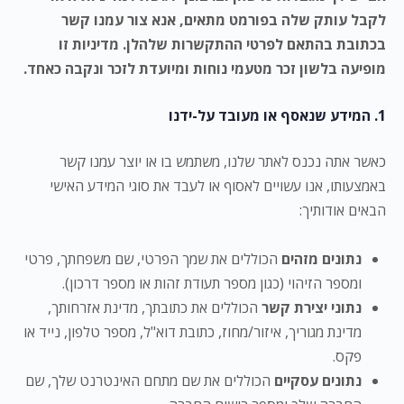
לקבל עותק שלה בפורמט מתאים,
אנא צור עמנו קשר
בכתובת בהתאם לפרטי ההתקשרות שלהלן. מדיניות זו
מופיעה בלשון זכר מטעמי נוחות ומיועדת לזכר ונקבה כאחד.
1. המידע שנאסף או מעובד על-ידנו
כאשר אתה נכנס לאתר שלנו, משתמש בו או יוצר עמנו קשר
באמצעותו, אנו עשויים לאסוף או לעבד את סוגי המידע האישי
הבאים אודותיך:
נתונים מזהים
הכוללים את שמך הפרטי, שם משפחתך, פרטי
ומספר הזיהוי (כגון מספר תעודת זהות או מספר דרכון).
נתוני יצירת קשר
הכוללים את כתובתך, מדינת אזרחותך,
מדינת מגוריך, איזור/מחוז, כתובת דוא"ל, מספר טלפון, נייד או
פקס.
נתונים עסקיים
הכוללים את שם מתחם האינטרנט שלך, שם