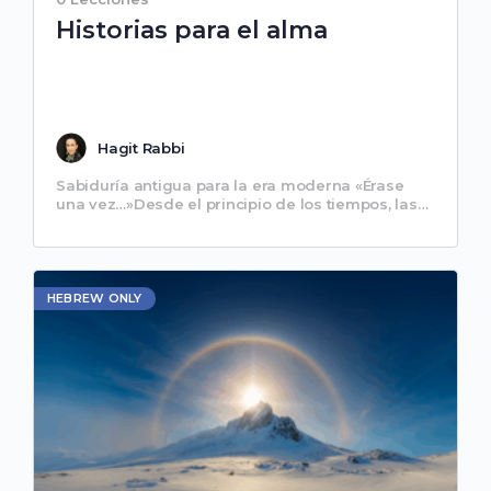
Historias para el alma
Hagit Rabbi
Sabiduría antigua para la era moderna «Érase
una vez…»Desde el principio de los tiempos, las
historias han tenido el poder de conmover el
alma humana.…
HEBREW ONLY