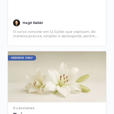
Hagit Rabbi
O curso consiste em 12 lições que explicam, de
maneira precisa, simples e abrangente, porém
repleta de humor e histórias, como desenvolver
nossa consciência espiritual…
HEBREW ONLY
0 Lecciones