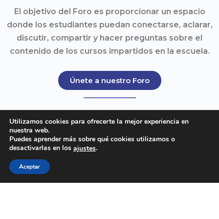
El objetivo del Foro es proporcionar un espacio
donde los estudiantes puedan conectarse, aclarar,
discutir, compartir y hacer preguntas sobre el
contenido de los cursos impartidos en la escuela.
Únete a nuestro Foro
Contactar con soporte
Utilizamos cookies para ofrecerte la mejor experiencia en
Antes de comenzar, asegúrese de
nuestra web.
Puedes aprender más sobre qué cookies utilizamos o
visualizar:
desactivarlas en los
.
ajustes
–
Vídeo de soporte técnico
Aceptar
– Perdido en la traducción?