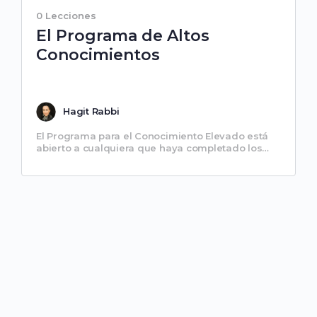
0 Lecciones
El Programa de Altos
Conocimientos
Hagit Rabbi
El Programa para el Conocimiento Elevado está
abierto a cualquiera que haya completado los
tres primeros pasos del plan de estudios de la
Escuela Alma…